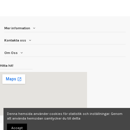
Mer information
Kontakta oss
Om Oss
Hitta hit!
Denna hemsida använder cookies för statistik och inställningar. Genom
att använda hemsidan samtycker du till detta
Accept