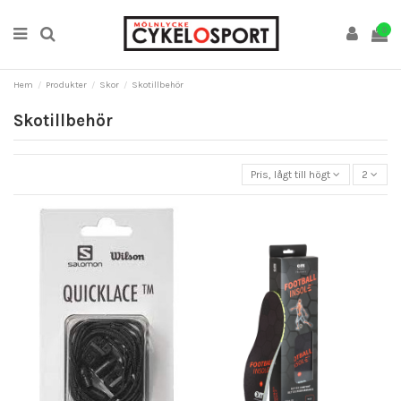
0
Hem
Produkter
Skor
Skotillbehör
Skotillbehör
Pris, lågt till högt
2