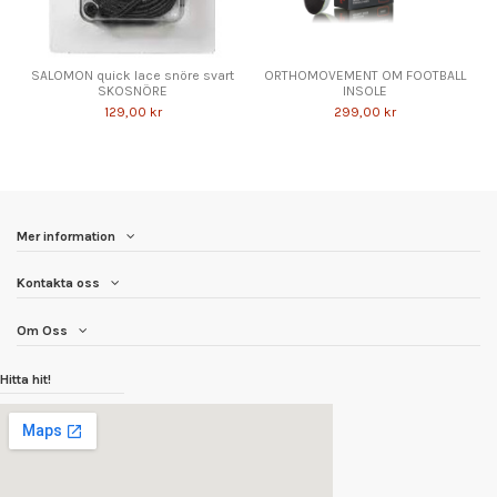
SALOMON quick lace snöre svart
ORTHOMOVEMENT OM FOOTBALL
SKOSNÖRE
INSOLE
129,00 kr
299,00 kr
Mer information
Kontakta oss
Om Oss
Hitta hit!