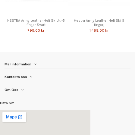
HESTRA Army Leather Heli Ski Jr. -5
Hestra Army Leather Heli Ski 5
finger Svart
finger,
799,00 kr
1 499,00 kr
Mer information
Kontakta oss
Om Oss
Hitta hit!