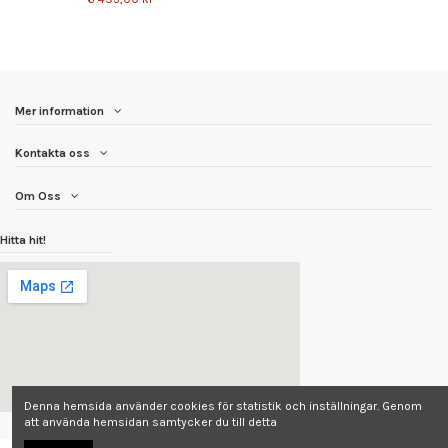
Mer information
Kontakta oss
Om Oss
Hitta hit!
Denna hemsida använder cookies för statistik och inställningar. Genom
att använda hemsidan samtycker du till detta