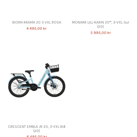
BIORN KRAMA 20 3 VXL ROSA
MONARK LILL-KARIN 20"", 3-VXL Gul
|20|
4 495,00 kr
5 995,00 kr
CRESCENT EMBLA JR 20, 3-VXL Blå
|20|
6 495,00 kr