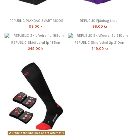
REPUBLIC PJÄXBAG SVART MCOS
REPUBLIC Pjäxbag Lilac 1
99,00 kr
99,00 kr
REPUBLIC Skidfodral 1p 185cm
REPUBLIC Skidfodral 2p 210cm
249,00 kr
249,00 kr
Produkten finns med andra alternativ