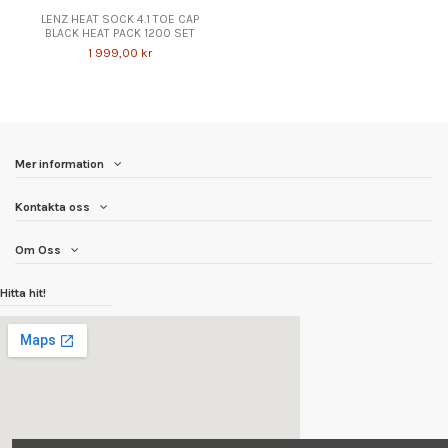
LENZ HEAT SOCK 4.1 TOE CAP
BLACK HEAT PACK 1200 SET
1 999,00 kr
Mer information
Kontakta oss
Om Oss
Hitta hit!