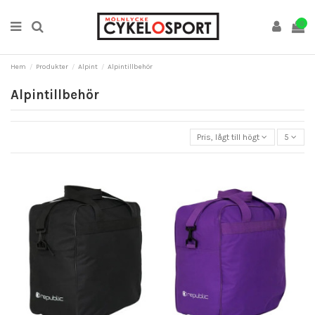
0
Hem
Produkter
Alpint
Alpintillbehör
Alpintillbehör
Pris, lågt till högt
5