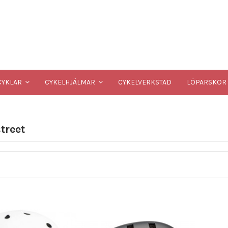
CYKELVERKSTAD
YKLAR
CYKELHJÄLMAR
LÖPARSKOR
treet