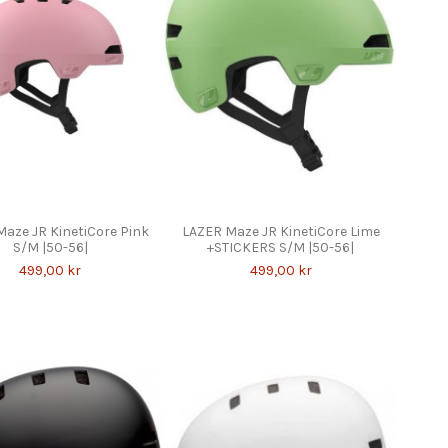
aze JR KinetiCore Pink
LAZER Maze JR KinetiCore Lime
S/M |50-56|
+STICKERS S/M |50-56|
499,00 kr
499,00 kr