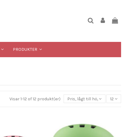
PRODUKTER
Visar 1-12 of 12 produkt(er)
Pris, lågt till högt
12