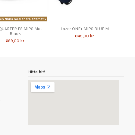
n finns med andra alternativ
QUARTER FS MIPS Mat
Lazer ONE+ MIPS BLUE M
Black
849,00 kr
699,00 kr
Hitta hit!
r