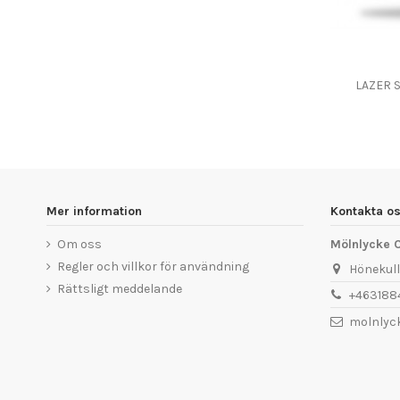
LAZER 
Mer information
Kontakta o
Om oss
Mölnlycke C
Regler och villkor för användning
Hönekull
Rättsligt meddelande
+463188
molnlyc