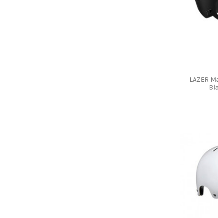
LAZER Ma
Bla