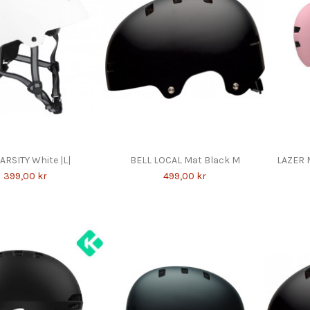
ARSITY White |L|
BELL LOCAL Mat Black M
LAZER M
399,00 kr
499,00 kr