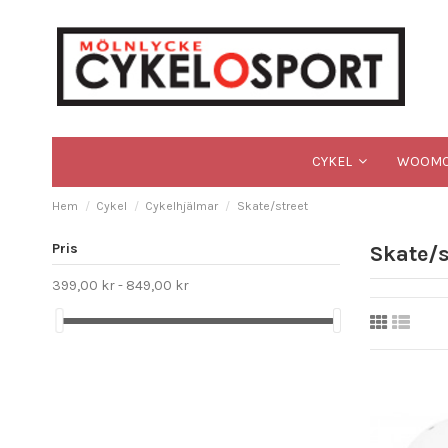
CYKEL
WOOMC
Hem
Cykel
Cykelhjälmar
Skate/street
Pris
Skate/s
399,00 kr - 849,00 kr