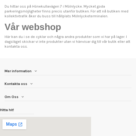
Du hittar oss på Hönekullavägen 7 i Mölnlycke. Mycket goda
parkeringsmöjligheter finns precis utanför butiken. För att nå butiken med
kollektivtrafik åker du buss till hållplats Mölnlycketerminalen.
Vår webshop
Här kan du i se de cyklar och några andra produkter som vi har på lager. I
dagsläget skickar vi inte produkter utan vi hänvisar dig till vår butik eller att
kontakta oss.
Mer information
Kontakta oss
Om Oss
Hitta hit!