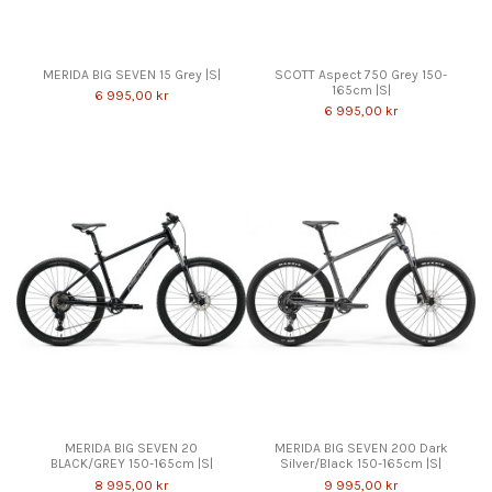
MERIDA BIG SEVEN 15 Grey |S|
SCOTT Aspect 750 Grey 150-
165cm |S|
6 995,00 kr
6 995,00 kr
MERIDA BIG SEVEN 20
MERIDA BIG SEVEN 200 Dark
BLACK/GREY 150-165cm |S|
Silver/Black 150-165cm |S|
8 995,00 kr
9 995,00 kr