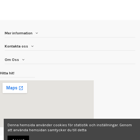
Mer information
Kontakta oss
Om Oss
Hitta hit!
Denna hemsida använder cookies för statistik och inställningar. Genom
att använda hemsidan samtycker du till detta