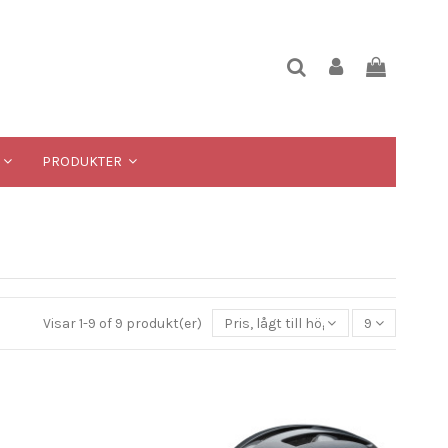
PRODUKTER
Visar 1-9 of 9 produkt(er)
Pris, lågt till högt
9