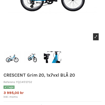
CRESCENT Grim 20, 1x7vxl BLÅ 20
Referens
YQC4172702
I lager
3 995,00 kr
Inkl. moms