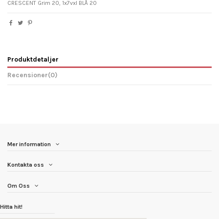
CRESCENT Grim 20, 1x7vxl BLÅ 20
Produktdetaljer
Recensioner
(0)
Mer information
Kontakta oss
Om Oss
Hitta hit!