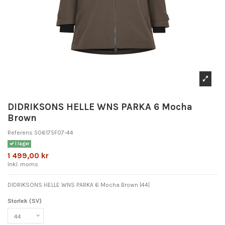
DIDRIKSONS HELLE WNS PARKA 6 Mocha
Brown
Referens
506175F07-44
I lager
1 499,00 kr
Inkl. moms
DIDRIKSONS HELLE WNS PARKA 6 Mocha Brown |44|
Storlek (SV)