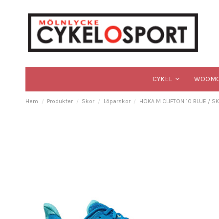
CYKEL
WOOMC
Hem
Produkter
Skor
Löparskor
HOKA M CLIFTON 10 BLUE / 