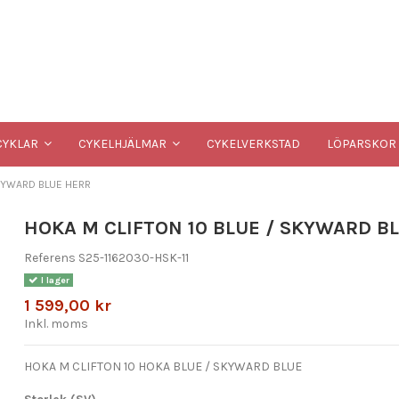
CYKELVERKSTAD
YKLAR
CYKELHJÄLMAR
LÖPARSKOR
SKYWARD BLUE HERR
HOKA M CLIFTON 10 BLUE / SKYWARD B
Referens
S25-1162030-HSK-11
I lager
1 599,00 kr
Inkl. moms
HOKA M CLIFTON 10 HOKA BLUE / SKYWARD BLUE