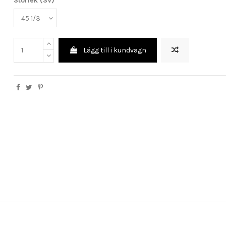
Storlek (SV)
Lägg till i kundvagn